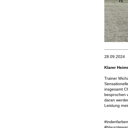
28.09.2024
Klarer Heims
Trainer Mich
Sensationell
insgesamt Ch
besprochen w
daran werden
Leistung mei
#indenfarben
#blaurotewa