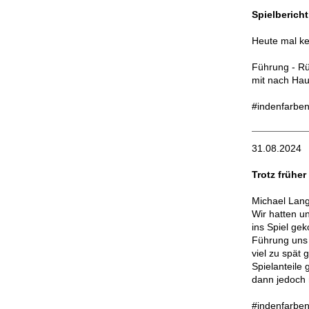
Spielberich
Heute mal ke
Führung - Rü
mit nach Hau
#indenfarben
31.08.2024
Trotz früher
Michael Lang
Wir hatten u
ins Spiel ge
Führung uns 
viel zu spät
Spielanteile 
dann jedoch 
#indenfarben