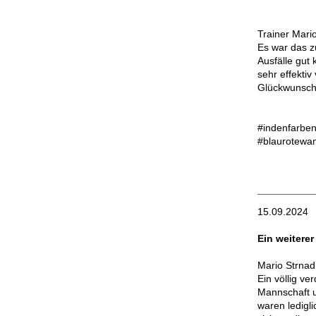
Trainer Mari
Es war das z
Ausfälle gut
sehr effekti
Glückwunsch 
#indenfarben
#blaurotewa
15.09.2024
Ein weiterer
Mario Strnad
Ein völlig v
Mannschaft 
waren ledigl