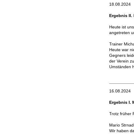
18.08.2024
Ergebnis II
Heute ist un
angetreten u
Trainer Mich
Heute war ni
Gegners leide
der Verein zu
Umständen ha
16.08.2024
Ergebnis I.
Trotz früher
Mario Strnad
Wir haben da