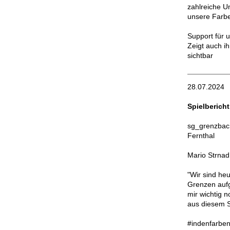
zahlreiche U
unsere Farbe
Support für 
Zeigt auch i
sichtbar
28.07.2024
Spielberich
sg_grenzbach
Fernthal
Mario Strnad
"Wir sind he
Grenzen aufg
mir wichtig n
aus diesem Sp
#indenfarben