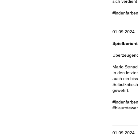
sich verdient
#indenfarben
01.09.2024
Spielberich
Überzeugend
Mario Strnad
In den letzte
auch ein bis
Selbstkritisc
gewehrt.
#indenfarben
#blaurotewa
01.09.2024