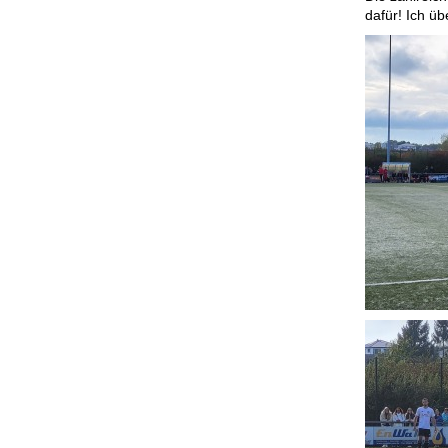
dafür! Ich ü