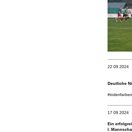
22.09.2024
Deutliche Ni
#indenfarben
17.09.2024
Ein erfolgr
I. Mannschaf