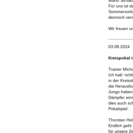
Mario Strnad
Für uns ist d
Sommervorber
dennoch ver
Wir freuen u
03.08.2024
Kreispokal 
Trainer Mich
Ich hab' rich
in der Kreiss
die Herausfo
Jungs haben 
Dämpfer eins
dies auch sc
Pokalspiel.
Thorsten Holl
Endlich geht 
für unsere 2