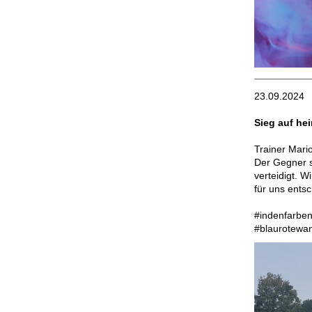
23.09.2024
Sieg auf he
Trainer Mari
Der Gegner s
verteidigt. 
für uns entsc
#indenfarben
#blaurotewa