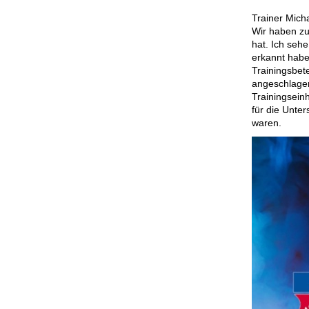
Trainer Mich
Wir haben zu
hat. Ich sehe
erkannt habe
Trainingsbet
angeschlage
Trainingsein
für die Unte
waren.