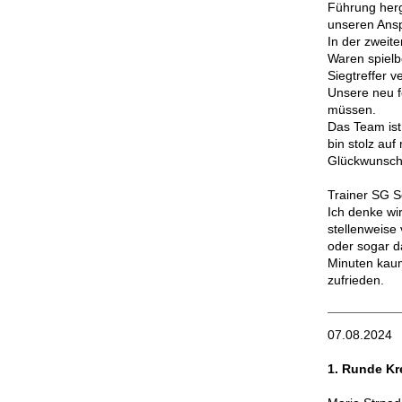
Führung herg
unseren Ansp
In der zweit
Waren spielb
Siegtreffer v
Unsere neu f
müssen.
Das Team ist
bin stolz au
Glückwunsch
Trainer SG S
Ich denke wi
stellenweise 
oder sogar d
Minuten kaum
zufrieden.
07.08.2024
1. Runde Kr