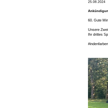
25.08.2024
Ankündigung
60. Gute Minu
Unsere Zweit
Ihr drittes S
#indenfarben