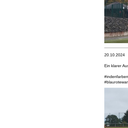
20.10.2024
Ein klarer A
#indenfarben
#blaurotewa