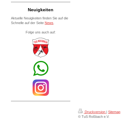
Neuigkeiten
Aktuelle Neuigkeiten finden Sie auf die
Schnelle auf der Seite
News
.
Fo
lge uns auch auf:
Druckversion
|
Sitemap
© TuS Roßbach e.V.