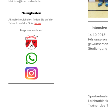
Mail: info@tus-rossbach.de
Neuigkeiten
Aktuelle Neuigkeiten finden Sie auf die
Schnelle auf der Seite
News
.
Intensive
Fo
lge uns auch auf:
14.10.2013:
Für unseren
gewünschte
Studiengang 
Sportaufnahm
Leichtathlet
Trainer des 